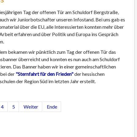
esjährigen Tag der offenen Tür am Schuldorf Bergstraße,
auch wir Juniorbotschafter unseren Infostand. Bei uns gab es
fomaterial über die EU, alle Interessierten konnten mehr über
Arbeit erfahren und über Politik und Europa ins Gespräch
n.
em bekamen wir pünktlich zum Tag der offenen Tür das
sbanner überreicht und konnten es nun auch am Schuldorf
ieren. Das Banner haben wir in einer gemeinschaftlichen
 bei der
"Sternfahrt für den Frieden"
der hessischen
chulen der Region Süd im letzten Jahr erstellt.
4
5
Weiter
Ende