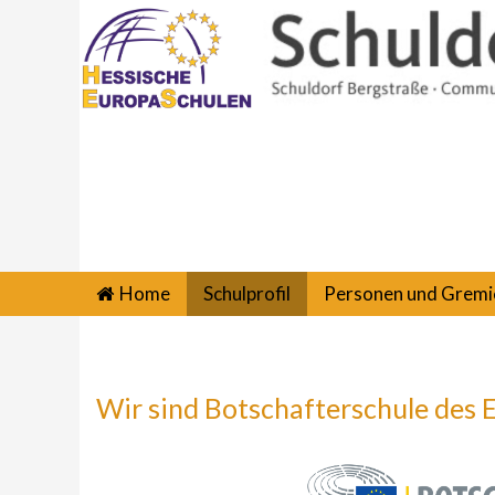
Home
Schulprofil
Personen und Gremi
Wir sind Botschafterschule des