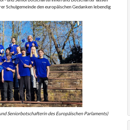
serer Schulgemeinde den europäischen Gedanken lebendig
 und Seniorbotschafterin des Europäischen Parlaments)