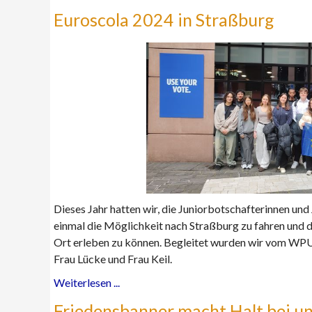
Euroscola 2024 in Straßburg
Dieses Jahr hatten wir, die Juniorbotschafterinnen un
einmal die Möglichkeit nach Straßburg zu fahren und
Ort erleben zu können. Begleitet wurden wir vom WPU
Frau Lücke und Frau Keil.
Weiterlesen ...
Friedensbanner macht Halt bei u