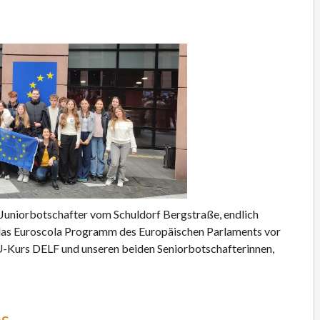
d Juniorbotschafter vom Schuldorf Bergstraße, endlich
 das Euroscola Programm des Europäischen Parlaments vor
-Kurs DELF und unseren beiden Seniorbotschafterinnen,
ns