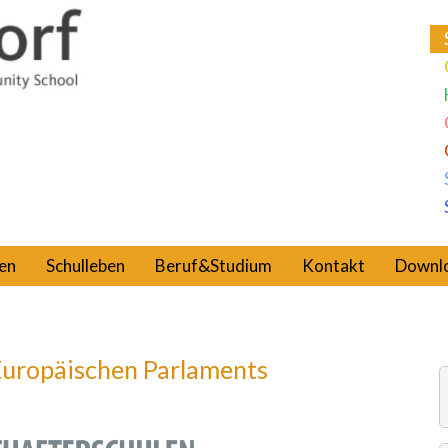
en
Schulleben
Beruf&Studium
Kontakt
Downl
 Europäischen Parlaments